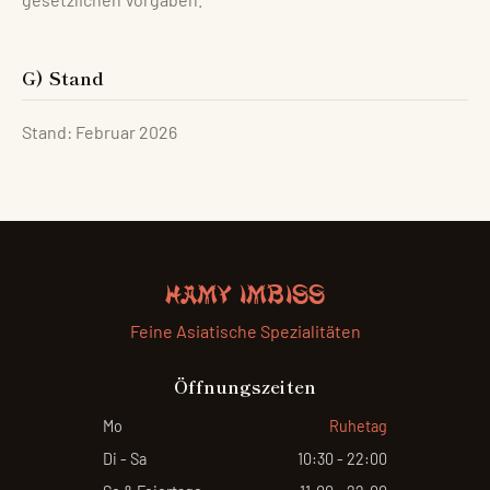
G) Stand
Stand: Februar 2026
Hamy Imbiss
Feine Asiatische Spezialitäten
Öffnungszeiten
Mo
Ruhetag
Di - Sa
10:30 - 22:00